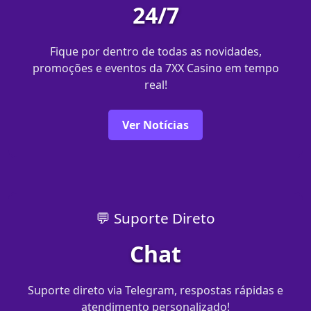
24/7
Fique por dentro de todas as novidades,
promoções e eventos da 7XX Casino em tempo
real!
Ver Notícias
💬 Suporte Direto
Chat
Suporte direto via Telegram, respostas rápidas e
atendimento personalizado!