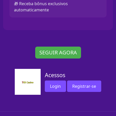
🎁 Receba bônus exclusivos
automaticamente
SEGUIR AGORA
Acessos
Login
Registrar-se