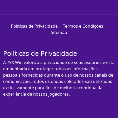
Políticas de Privacidade
Termos e Condições
Sitemap
Políticas de Privacidade
A 79X Win valoriza a privacidade de seus usuários e está
empenhada em proteger todas as informações
pessoais fornecidas durante o uso de nossos canais de
comunicação. Todos os dados coletados são utilizados
exclusivamente para fins de melhoria contínua da
experiência de nossos jogadores.