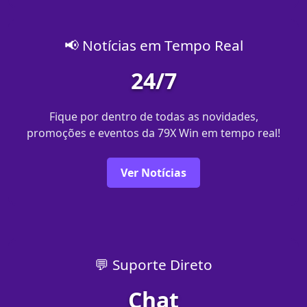
📢 Notícias em Tempo Real
24/7
Fique por dentro de todas as novidades,
promoções e eventos da 79X Win em tempo real!
Ver Notícias
💬 Suporte Direto
Chat