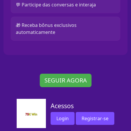
💬 Participe das conversas e interaja
🎁 Receba bônus exclusivos
automaticamente
SEGUIR AGORA
Acessos
Login
Registrar-se