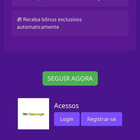
🎁 Receba bônus exclusivos
automaticamente
SEGUIR AGORA
Acessos
Login
Registrar-se