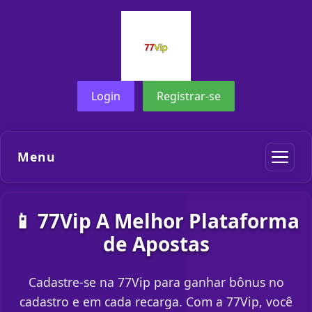
Login
Registrar-se
Menu
📱 77Vip A Melhor Plataforma
de Apostas
Cadastre-se na 77Vip para ganhar bônus no
cadastro e em cada recarga. Com a 77Vip, você