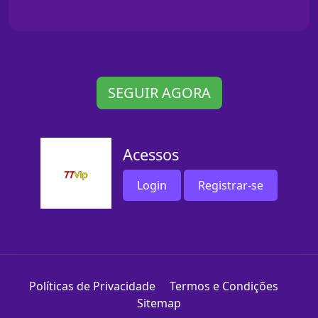
SEGUIR AGORA
Acessos
Login
Registrar-se
Políticas de Privacidade
Termos e Condições
Sitemap