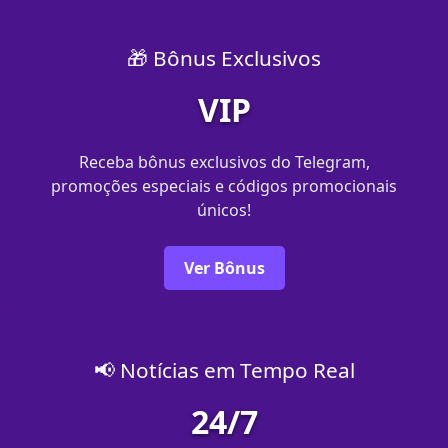
🎁 Bônus Exclusivos
VIP
Receba bônus exclusivos do Telegram,
promoções especiais e códigos promocionais
únicos!
Ver Bônus
📢 Notícias em Tempo Real
24/7