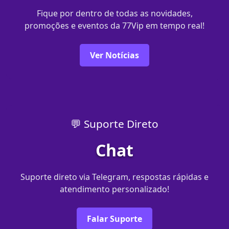
Fique por dentro de todas as novidades,
promoções e eventos da 77Vip em tempo real!
Ver Notícias
💬 Suporte Direto
Chat
Suporte direto via Telegram, respostas rápidas e
atendimento personalizado!
Falar Suporte