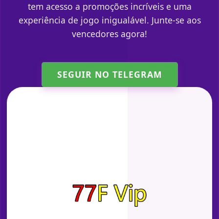
tem acesso a promoções incríveis e uma
experiência de jogo inigualável. Junte-se aos
vencedores agora!
SEGUIR NO TELEGRAM