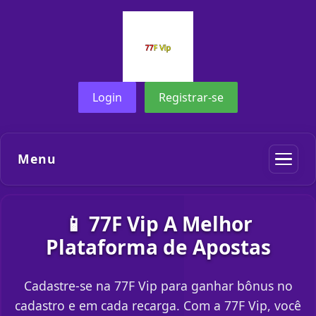
Login
Registrar-se
Menu
📱 77F Vip A Melhor
Plataforma de Apostas
Cadastre-se na 77F Vip para ganhar bônus no
cadastro e em cada recarga. Com a 77F Vip, você