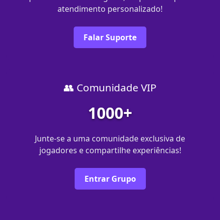
atendimento personalizado!
Falar Suporte
👥 Comunidade VIP
1000+
Junte-se a uma comunidade exclusiva de
jogadores e compartilhe experiências!
Entrar Grupo