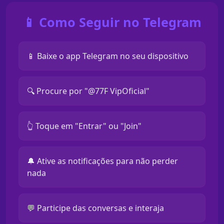
📱 Como Seguir no Telegram
📱 Baixe o app Telegram no seu dispositivo
🔍 Procure por "@77F VipOficial"
👆 Toque em "Entrar" ou "Join"
🔔 Ative as notificações para não perder
nada
💬 Participe das conversas e interaja