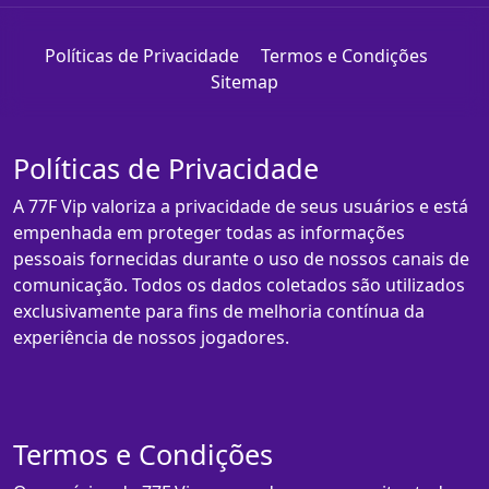
Políticas de Privacidade
Termos e Condições
Sitemap
Políticas de Privacidade
A 77F Vip valoriza a privacidade de seus usuários e está
empenhada em proteger todas as informações
pessoais fornecidas durante o uso de nossos canais de
comunicação. Todos os dados coletados são utilizados
exclusivamente para fins de melhoria contínua da
experiência de nossos jogadores.
Termos e Condições