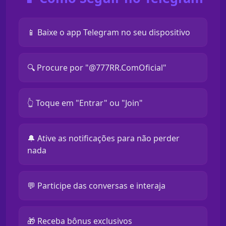
📱 Baixe o app Telegram no seu dispositivo
🔍 Procure por "@777RR.ComOficial"
👆 Toque em "Entrar" ou "Join"
🔔 Ative as notificações para não perder
nada
💬 Participe das conversas e interaja
🎁 Receba bônus exclusivos