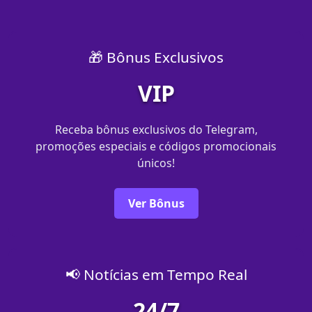
🎁 Bônus Exclusivos
VIP
Receba bônus exclusivos do Telegram,
promoções especiais e códigos promocionais
únicos!
Ver Bônus
📢 Notícias em Tempo Real
24/7