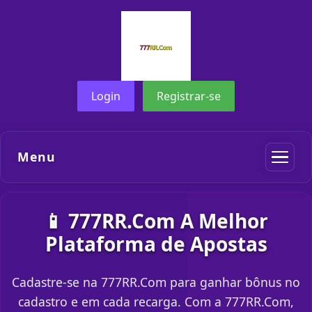
Login
Registrar-se
Menu
📱 777RR.Com A Melhor
Plataforma de Apostas
Cadastre-se na 777RR.Com para ganhar bônus no
cadastro e em cada recarga. Com a 777RR.Com,