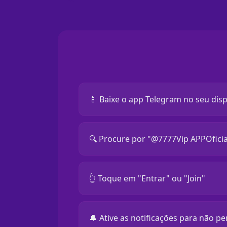
📱 Baixe o app Telegram no seu disp
🔍 Procure por "@7777Vip APPOficia
👆 Toque em "Entrar" ou "Join"
🔔 Ative as notificações para não p