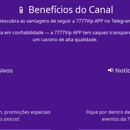
📱 Benefícios do Canal
Descubra as vantagens de seguir a 7777Vip APP no Telegra
cia em confiabilidade — a 7777Vip APP tem saques transpar
um cassino de alta qualidade.
sivos
📢 Notí
m, promoções especiais
Fique por dentro d
s únicos!
eventos da 