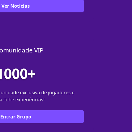
Ver Notícias
Comunidade VIP
1000+
unidade exclusiva de jogadores e
rtilhe experiências!
Entrar Grupo