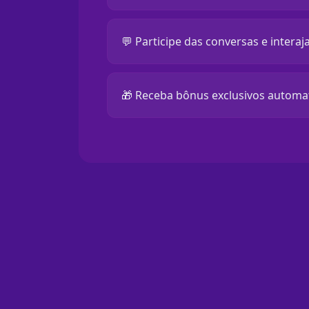
💬 Participe das conversas e interaj
🎁 Receba bônus exclusivos autom