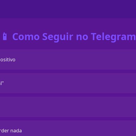
📱 Como Seguir no Telegram
ositivo
l"
erder nada