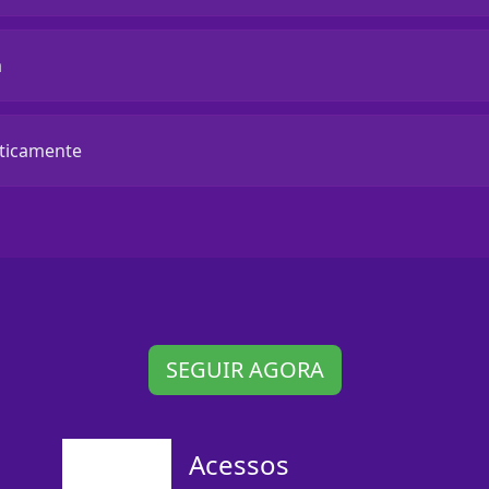
a
aticamente
SEGUIR AGORA
Acessos