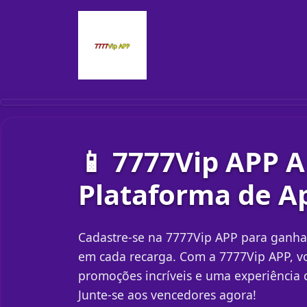
📱 7777Vip APP 
Plataforma de A
Cadastre-se na 7777Vip APP para ganha
em cada recarga. Com a 7777Vip APP, v
promoções incríveis e uma experiência d
Junte-se aos vencedores agora!