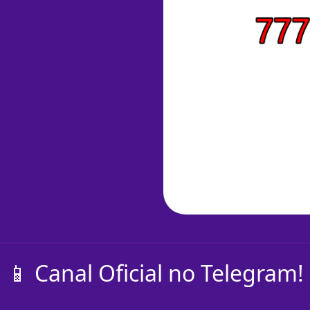
📱 Canal Oficial no Telegram!