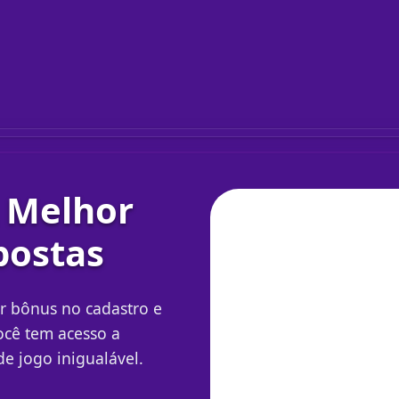
A Melhor
postas
r bônus no cadastro e
ocê tem acesso a
e jogo inigualável.