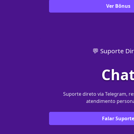
Ver Bônus
💬 Suporte Di
Cha
Suporte direto via Telegram, r
atendimento persona
Falar Suport