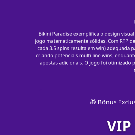
Bikini Paradise exemplifica o design visu
jogo matematicamente sólidas. Com RTP de 9
cada 3.5 spins resulta em win) adequada p
criando potenciais multi-line wins, enqua
apostas adicionais. O jogo foi otimizad
🎁 Bônus Exclu
VIP