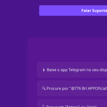
Falar Suport
📱 Baixe o app Telegram no seu disp
🔍 Procure por "@776 Brl APPOficial