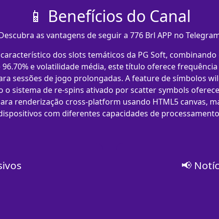
📱 Benefícios do Canal
Descubra as vantagens de seguir a 776 Brl APP no Telegra
al característico dos slots temáticos da PG Soft, combinand
6.70% e volatilidade média, este título oferece frequênc
ara sessões de jogo prolongadas. A feature de símbolos wild
nto o sistema de re-spins ativado por scatter symbols ofer
o para renderização cross-platform usando HTML5 canvas, m
dispositivos com diferentes capacidades de processamento
sivos
📢 Notí