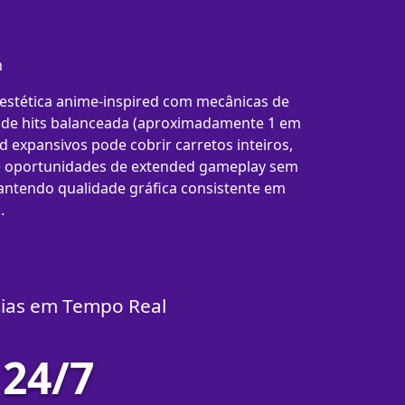
m
o estética anime-inspired com mecânicas de
ia de hits balanceada (aproximadamente 1 em
 expansivos pode cobrir carretos inteiros,
ece oportunidades de extended gameplay sem
antendo qualidade gráfica consistente em
.
cias em Tempo Real
24/7