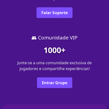
Falar Suporte
👥 Comunidade VIP
1000+
Junte-se a uma comunidade exclusiva de
jogadores e compartilhe experiências!
Entrar Grupo