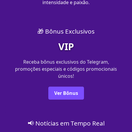
intensidade e paixão.
🎁 Bônus Exclusivos
VIP
Receba bônus exclusivos do Telegram,
promoções especiais e códigos promocionais
únicos!
Ver Bônus
📢 Notícias em Tempo Real