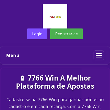
Login
Registrar-se
Menu
📱 7766 Win A Melhor
Plataforma de Apostas
Cadastre-se na 7766 Win para ganhar bônus no
cadastro e em cada recarga. Com a 7766 Win,