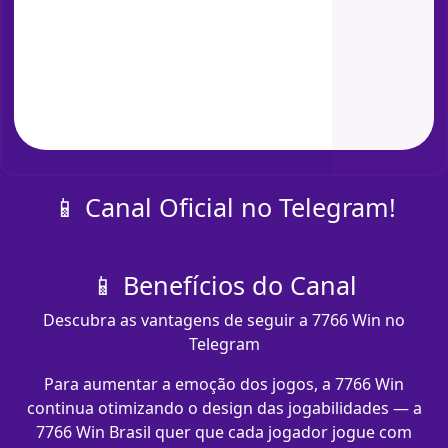
📱 Canal Oficial no Telegram!
📱 Benefícios do Canal
Descubra as vantagens de seguir a 7766 Win no
Telegram
Para aumentar a emoção dos jogos, a 7766 Win
continua otimizando o design das jogabilidades — a
7766 Win Brasil quer que cada jogador jogue com