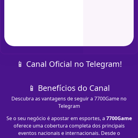
📱 Canal Oficial no Telegram!
📱 Benefícios do Canal
Descubra as vantagens de seguir a 7700Game no
Telegram
Se o seu negócio é apostar em esportes, a
7700Game
oferece uma cobertura completa dos principais
eventos nacionais e internacionais. Desde o