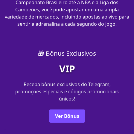
Campeonato Brasileiro até a NBA e a Liga dos
Campeões, você pode apostar em uma ampla
variedade de mercados, incluindo apostas ao vivo para
sentir a adrenalina a cada segundo do jogo.
🎁 Bônus Exclusivos
VIP
Receba bônus exclusivos do Telegram,
promoções especiais e códigos promocionais
únicos!
Ver Bônus