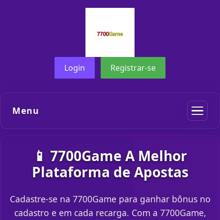
Login
Registrar-se
Menu
📱 7700Game A Melhor
Plataforma de Apostas
Cadastre-se na 7700Game para ganhar bônus no
cadastro e em cada recarga. Com a 7700Game,