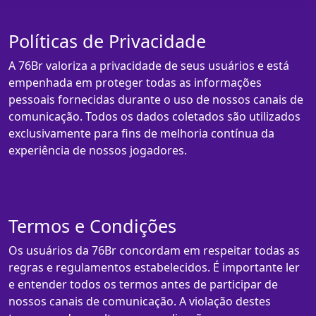
Políticas de Privacidade
A 76Br valoriza a privacidade de seus usuários e está
empenhada em proteger todas as informações
pessoais fornecidas durante o uso de nossos canais de
comunicação. Todos os dados coletados são utilizados
exclusivamente para fins de melhoria contínua da
experiência de nossos jogadores.
Termos e Condições
Os usuários da 76Br concordam em respeitar todas as
regras e regulamentos estabelecidos. É importante ler
e entender todos os termos antes de participar de
nossos canais de comunicação. A violação destes