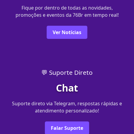
Fique por dentro de todas as novidades,
promoções e eventos da 76Br em tempo real!
Ver Notícias
💬 Suporte Direto
Chat
Suporte direto via Telegram, respostas rápidas e
atendimento personalizado!
Falar Suporte