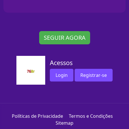
SEGUIR AGORA
Acessos
Login
Registrar-se
Políticas de Privacidade
Termos e Condições
Sitemap