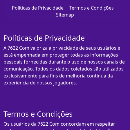
Políticas de Privacidade
Termos e Condições
Sitemap
Políticas de Privacidade
A 7622 Com valoriza a privacidade de seus usuários e
está empenhada em proteger todas as informações
pessoais fornecidas durante o uso de nossos canais de
comunicação. Todos os dados coletados são utilizados
exclusivamente para fins de melhoria contínua da
experiência de nossos jogadores.
Termos e Condições
Os usuários da 7622 Com concordam em respeitar