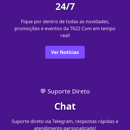
24/7
Fique por dentro de todas as novidades,
promoções e eventos da 7622 Com em tempo
real!
Ver Notícias
💬 Suporte Direto
Chat
Suporte direto via Telegram, respostas rápidas e
atendimento personalizado!