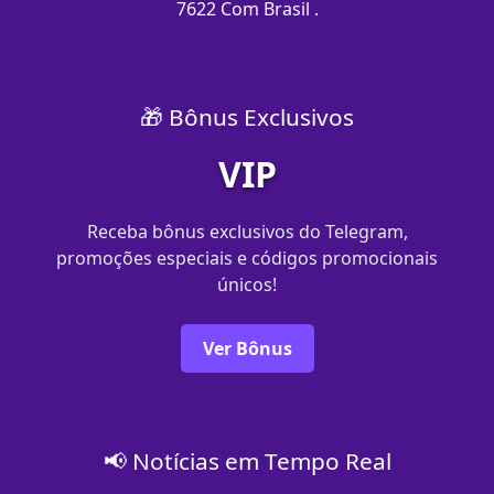
7622 Com Brasil .
🎁 Bônus Exclusivos
VIP
Receba bônus exclusivos do Telegram,
promoções especiais e códigos promocionais
únicos!
Ver Bônus
📢 Notícias em Tempo Real