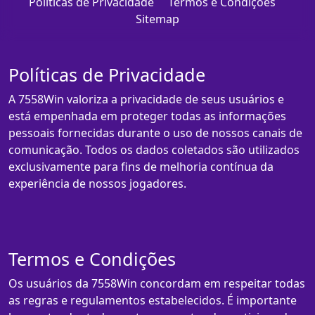
Políticas de Privacidade
Termos e Condições
Sitemap
Políticas de Privacidade
A 7558Win valoriza a privacidade de seus usuários e
está empenhada em proteger todas as informações
pessoais fornecidas durante o uso de nossos canais de
comunicação. Todos os dados coletados são utilizados
exclusivamente para fins de melhoria contínua da
experiência de nossos jogadores.
Termos e Condições
Os usuários da 7558Win concordam em respeitar todas
as regras e regulamentos estabelecidos. É importante