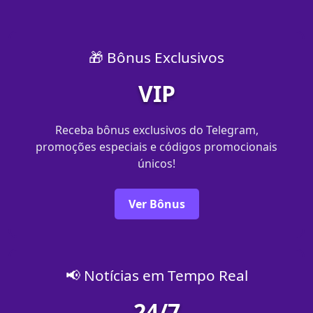
🎁 Bônus Exclusivos
VIP
Receba bônus exclusivos do Telegram,
promoções especiais e códigos promocionais
únicos!
Ver Bônus
📢 Notícias em Tempo Real
24/7