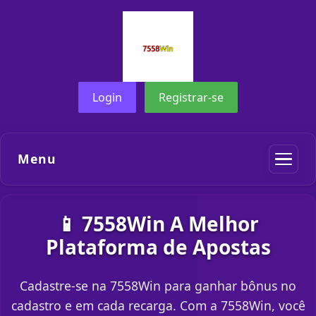
Login
Registrar-se
Menu
📱 7558Win A Melhor
Plataforma de Apostas
Cadastre-se na 7558Win para ganhar bônus no
cadastro e em cada recarga. Com a 7558Win, você