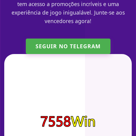
tem acesso a promoções incríveis e uma
experiência de jogo inigualável. Junte-se aos
vencedores agora!
SEGUIR NO TELEGRAM