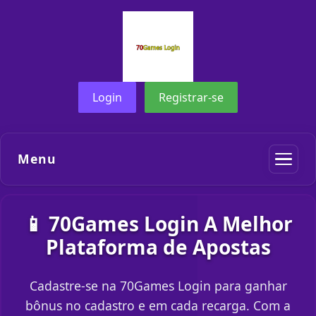
Login
Registrar-se
Menu
📱 70Games Login A Melhor
Plataforma de Apostas
Cadastre-se na 70Games Login para ganhar
bônus no cadastro e em cada recarga. Com a