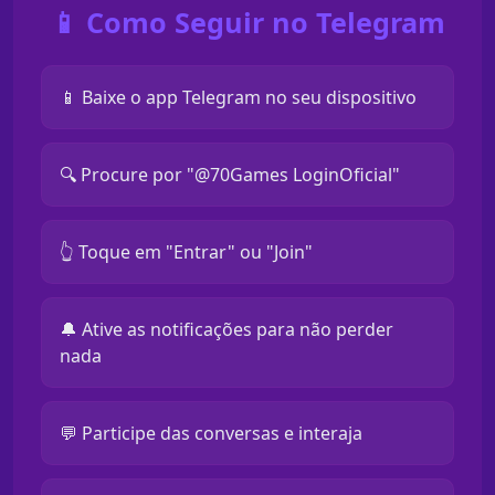
📱 Como Seguir no Telegram
📱 Baixe o app Telegram no seu dispositivo
🔍 Procure por "@70Games LoginOficial"
👆 Toque em "Entrar" ou "Join"
🔔 Ative as notificações para não perder
nada
💬 Participe das conversas e interaja