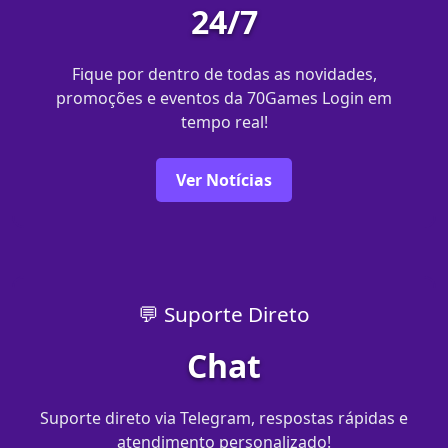
24/7
Fique por dentro de todas as novidades,
promoções e eventos da 70Games Login em
tempo real!
Ver Notícias
💬 Suporte Direto
Chat
Suporte direto via Telegram, respostas rápidas e
atendimento personalizado!