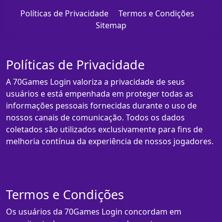
Políticas de Privacidade
Termos e Condições
Sitemap
Políticas de Privacidade
A 70Games Login valoriza a privacidade de seus
usuários e está empenhada em proteger todas as
informações pessoais fornecidas durante o uso de
nossos canais de comunicação. Todos os dados
coletados são utilizados exclusivamente para fins de
melhoria contínua da experiência de nossos jogadores.
Termos e Condições
Os usuários da 70Games Login concordam em