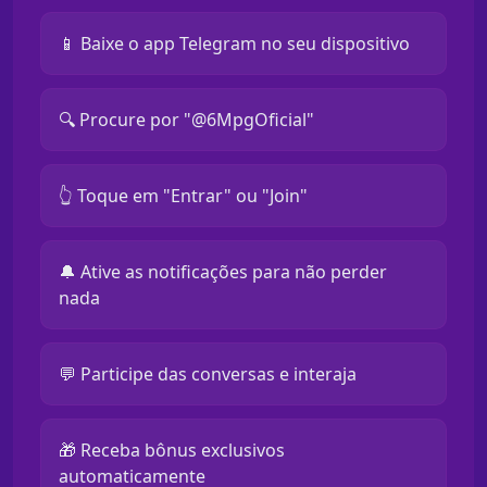
📱 Baixe o app Telegram no seu dispositivo
🔍 Procure por "@6MpgOficial"
👆 Toque em "Entrar" ou "Join"
🔔 Ative as notificações para não perder
nada
💬 Participe das conversas e interaja
🎁 Receba bônus exclusivos
automaticamente