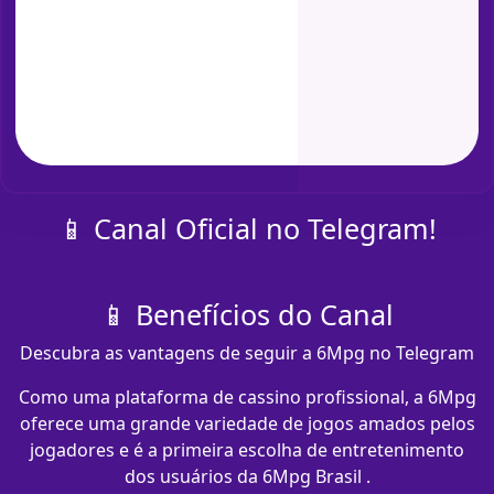
📱 Canal Oficial no Telegram!
📱 Benefícios do Canal
Descubra as vantagens de seguir a 6Mpg no Telegram
Como uma plataforma de cassino profissional, a 6Mpg
oferece uma grande variedade de jogos amados pelos
jogadores e é a primeira escolha de entretenimento
dos usuários da 6Mpg Brasil .