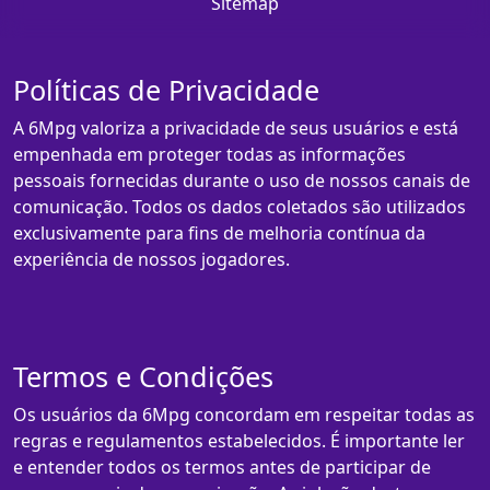
Sitemap
Políticas de Privacidade
A 6Mpg valoriza a privacidade de seus usuários e está
empenhada em proteger todas as informações
pessoais fornecidas durante o uso de nossos canais de
comunicação. Todos os dados coletados são utilizados
exclusivamente para fins de melhoria contínua da
experiência de nossos jogadores.
Termos e Condições
Os usuários da 6Mpg concordam em respeitar todas as
regras e regulamentos estabelecidos. É importante ler
e entender todos os termos antes de participar de