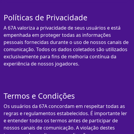
Políticas de Privacidade
A 67A valoriza a privacidade de seus usuários e está
empenhada em proteger todas as informações
pessoais fornecidas durante o uso de nossos canais de
comunicação. Todos os dados coletados são utilizados
exclusivamente para fins de melhoria contínua da
experiência de nossos jogadores.
Termos e Condições
Os usuários da 67A concordam em respeitar todas as
regras e regulamentos estabelecidos. É importante ler
e entender todos os termos antes de participar de
nossos canais de comunicação. A violação destes