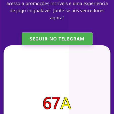
acesso a promoções incríveis e uma experiência
de jogo inigualável. Junte-se aos vencedores
agora!
SEGUIR NO TELEGRAM