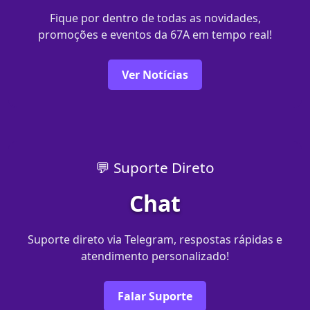
Fique por dentro de todas as novidades,
promoções e eventos da 67A em tempo real!
Ver Notícias
💬 Suporte Direto
Chat
Suporte direto via Telegram, respostas rápidas e
atendimento personalizado!
Falar Suporte