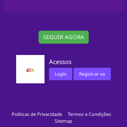
SEGUIR AGORA
Acessos
Login
Registrar-se
Políticas de Privacidade
Termos e Condições
Sitemap