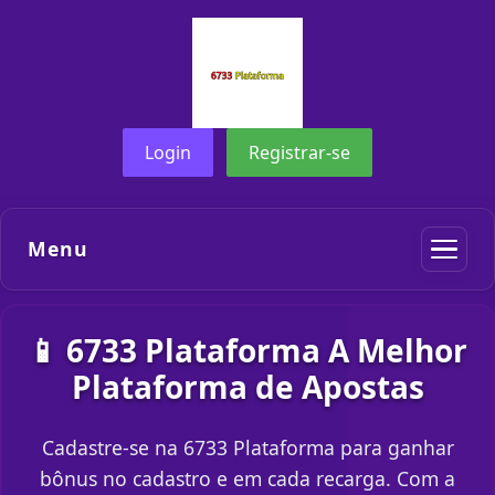
Login
Registrar-se
Menu
📱 6733 Plataforma A Melhor
Plataforma de Apostas
Cadastre-se na 6733 Plataforma para ganhar
bônus no cadastro e em cada recarga. Com a