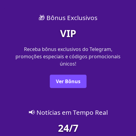
🎁 Bônus Exclusivos
VIP
Receba bônus exclusivos do Telegram,
promoções especiais e códigos promocionais
únicos!
Ver Bônus
📢 Notícias em Tempo Real
24/7