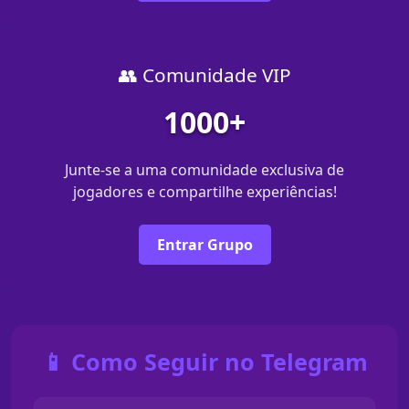
👥 Comunidade VIP
1000+
Junte-se a uma comunidade exclusiva de
jogadores e compartilhe experiências!
Entrar Grupo
📱 Como Seguir no Telegram