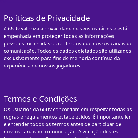
Políticas de Privacidade
A 66Dv valoriza a privacidade de seus usuários e está
empenhada em proteger todas as informações
pessoais fornecidas durante o uso de nossos canais de
comunicação. Todos os dados coletados são utilizados
exclusivamente para fins de melhoria contínua da
experiência de nossos jogadores.
Termos e Condições
Os usuários da 66Dv concordam em respeitar todas as
regras e regulamentos estabelecidos. É importante ler
e entender todos os termos antes de participar de
nossos canais de comunicação. A violação destes