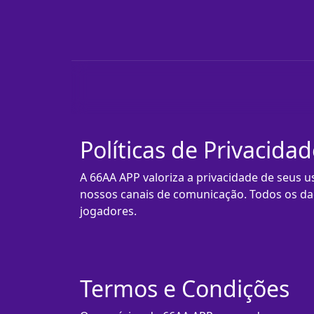
Políticas de Privacida
A 66AA APP valoriza a privacidade de seus 
nossos canais de comunicação. Todos os dad
jogadores.
Termos e Condições