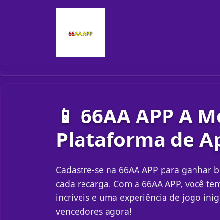
📱 66AA APP A M
Plataforma de A
Cadastre-se na 66AA APP para ganhar b
cada recarga. Com a 66AA APP, você te
incríveis e uma experiência de jogo inig
vencedores agora!