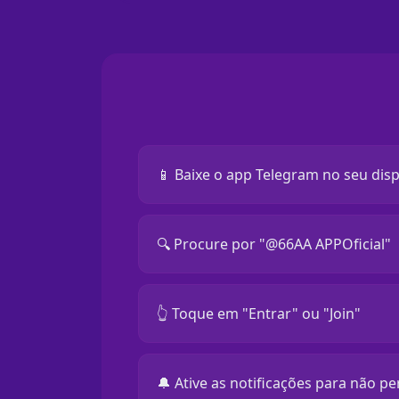
📱 Baixe o app Telegram no seu disp
🔍 Procure por "@66AA APPOficial"
👆 Toque em "Entrar" ou "Join"
🔔 Ative as notificações para não p