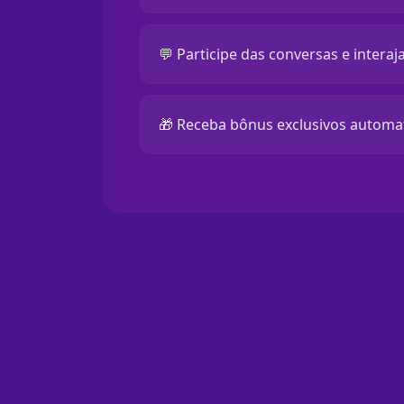
💬 Participe das conversas e interaj
🎁 Receba bônus exclusivos autom