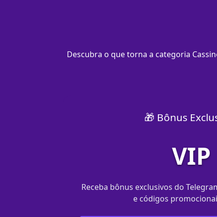
Descubra o que torna a categoria Cassin
🎁 Bônus Exclu
VIP
Receba bônus exclusivos do Telegra
e códigos promocionai