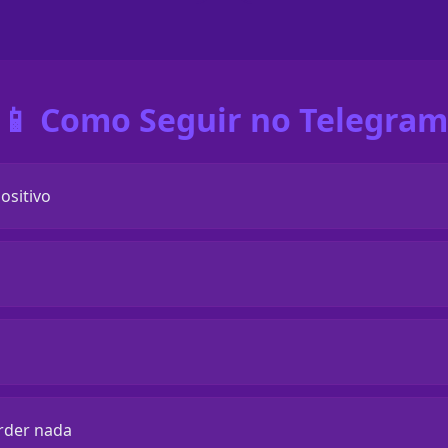
📱 Como Seguir no Telegram
ositivo
erder nada