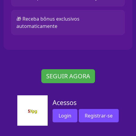
🎁 Receba bônus exclusivos
automaticamente
SEGUIR AGORA
Acessos
Login
Registrar-se