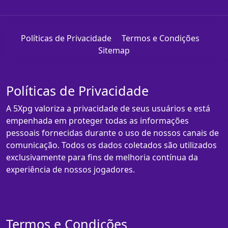
Políticas de Privacidade
Termos e Condições
Sitemap
Políticas de Privacidade
A 5Xpg valoriza a privacidade de seus usuários e está
empenhada em proteger todas as informações
pessoais fornecidas durante o uso de nossos canais de
comunicação. Todos os dados coletados são utilizados
exclusivamente para fins de melhoria contínua da
experiência de nossos jogadores.
Termos e Condições