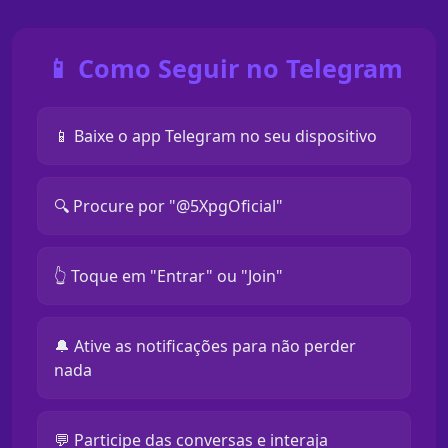
📱 Como Seguir no Telegram
📱 Baixe o app Telegram no seu dispositivo
🔍 Procure por "@5XpgOficial"
👆 Toque em "Entrar" ou "Join"
🔔 Ative as notificações para não perder
nada
💬 Participe das conversas e interaja