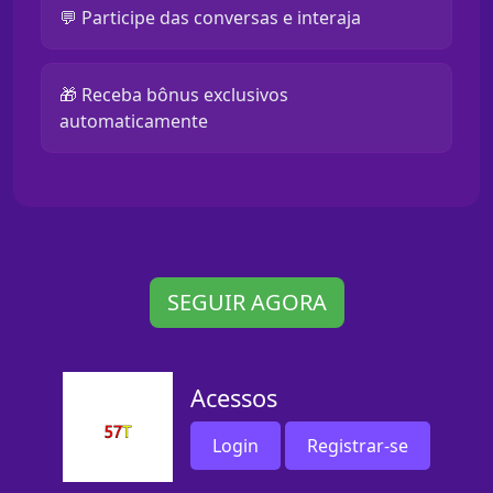
💬 Participe das conversas e interaja
🎁 Receba bônus exclusivos
automaticamente
SEGUIR AGORA
Acessos
Login
Registrar-se