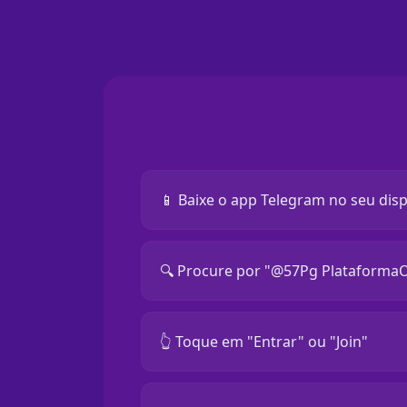
📱 Baixe o app Telegram no seu disp
🔍 Procure por "@57Pg PlataformaOf
👆 Toque em "Entrar" ou "Join"