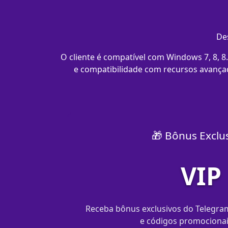
De
O cliente é compatível com Windows 7, 8, 
e compatibilidade com recursos avança
🎁 Bônus Exclu
VIP
Receba bônus exclusivos do Telegra
e códigos promocionai