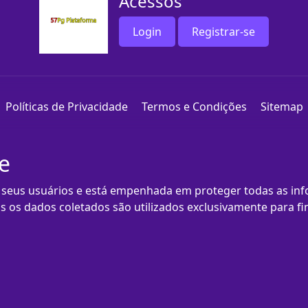
Acessos
Login
Registrar-se
Políticas de Privacidade
Termos e Condições
Sitemap
de
e seus usuários e está empenhada em proteger todas as in
 os dados coletados são utilizados exclusivamente para fi