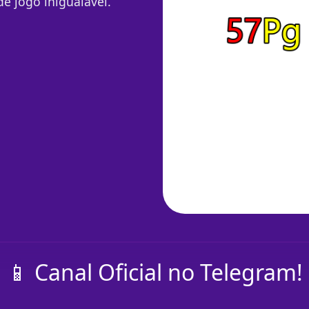
e jogo inigualável.
📱 Canal Oficial no Telegram!