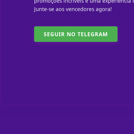
promoções incríveis e uma experiência d
Junte-se aos vencedores agora!
SEGUIR NO TELEGRAM