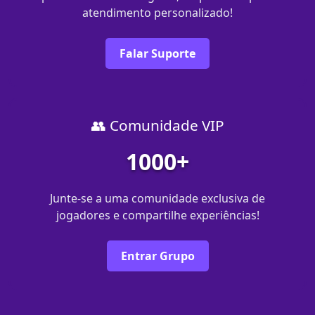
atendimento personalizado!
Falar Suporte
👥 Comunidade VIP
1000+
Junte-se a uma comunidade exclusiva de
jogadores e compartilhe experiências!
Entrar Grupo