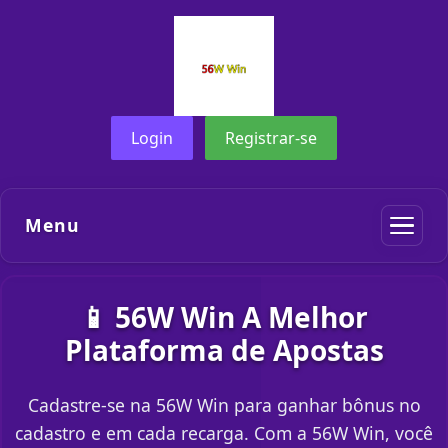
Login
Registrar-se
Menu
📱 56W Win A Melhor
Plataforma de Apostas
Cadastre-se na 56W Win para ganhar bônus no
cadastro e em cada recarga. Com a 56W Win, você