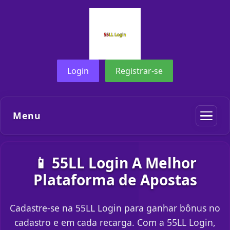
Login
Registrar-se
Menu
📱 55LL Login A Melhor
Plataforma de Apostas
Cadastre-se na 55LL Login para ganhar bônus no
cadastro e em cada recarga. Com a 55LL Login,