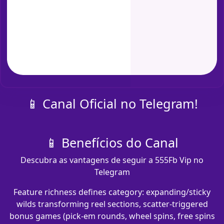
📱 Canal Oficial no Telegram!
📱 Benefícios do Canal
Descubra as vantagens de seguir a 555Fb Vip no
Telegram
Feature richness defines category: expanding/sticky
wilds transforming reel sections, scatter-triggered
bonus games (pick-em rounds, wheel spins, free spins