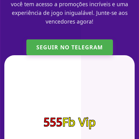
você tem acesso a promoções incríveis e uma
experiência de jogo inigualável. Junte-se aos
vencedores agora!
SEGUIR NO TELEGRAM