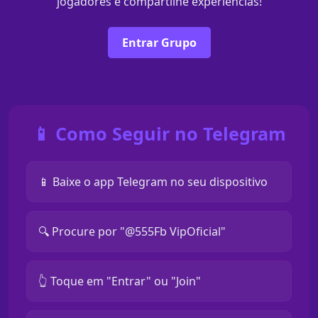
jogadores e compartilhe experiências!
Entrar Grupo
📱 Como Seguir no Telegram
📱 Baixe o app Telegram no seu dispositivo
🔍 Procure por "@555Fb VipOficial"
👆 Toque em "Entrar" ou "Join"