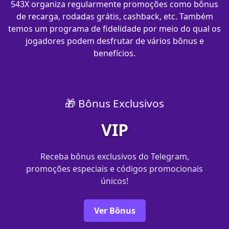
543X organiza regularmente promoções como bônus
de recarga, rodadas grátis, cashback, etc. Também
temos um programa de fidelidade por meio do qual os
jogadores podem desfrutar de vários bônus e
benefícios.
🎁 Bônus Exclusivos
VIP
Receba bônus exclusivos do Telegram,
promoções especiais e códigos promocionais
únicos!
Ver Bônus