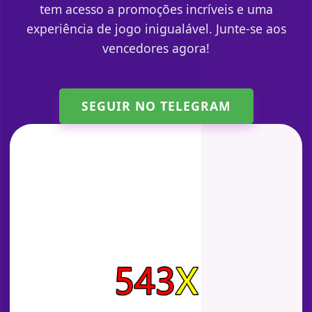
tem acesso a promoções incríveis e uma
experiência de jogo inigualável. Junte-se aos
vencedores agora!
SEGUIR NO TELEGRAM