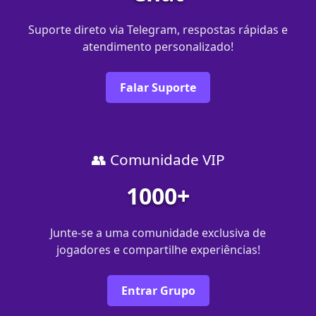
Suporte direto via Telegram, respostas rápidas e
atendimento personalizado!
Falar Suporte
👥 Comunidade VIP
1000+
Junte-se a uma comunidade exclusiva de
jogadores e compartilhe experiências!
Entrar Grupo