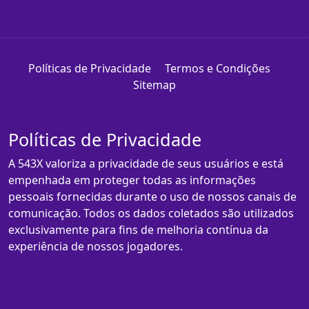
Políticas de Privacidade
Termos e Condições
Sitemap
Políticas de Privacidade
A 543X valoriza a privacidade de seus usuários e está
empenhada em proteger todas as informações
pessoais fornecidas durante o uso de nossos canais de
comunicação. Todos os dados coletados são utilizados
exclusivamente para fins de melhoria contínua da
experiência de nossos jogadores.