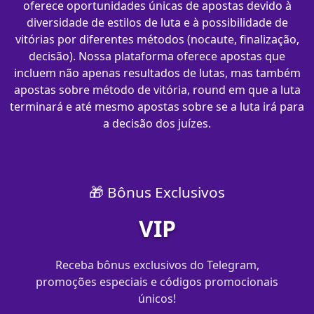
oferece oportunidades únicas de apostas devido à
diversidade de estilos de luta e à possibilidade de
vitórias por diferentes métodos (nocaute, finalização,
decisão). Nossa plataforma oferece apostas que
incluem não apenas resultados de lutas, mas também
apostas sobre método de vitória, round em que a luta
terminará e até mesmo apostas sobre se a luta irá para
a decisão dos juízes.
🎁 Bônus Exclusivos
VIP
Receba bônus exclusivos do Telegram,
promoções especiais e códigos promocionais
únicos!