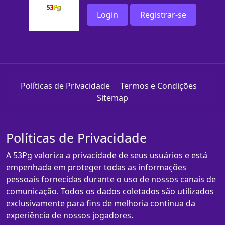
Login
Registrar-se
Políticas de Privacidade
Termos e Condições
Sitemap
Políticas de Privacidade
A 53Pg valoriza a privacidade de seus usuários e está
empenhada em proteger todas as informações
pessoais fornecidas durante o uso de nossos canais de
comunicação. Todos os dados coletados são utilizados
exclusivamente para fins de melhoria contínua da
experiência de nossos jogadores.