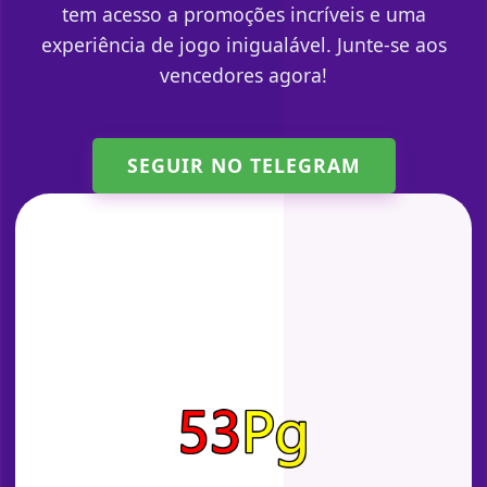
tem acesso a promoções incríveis e uma
experiência de jogo inigualável. Junte-se aos
vencedores agora!
SEGUIR NO TELEGRAM