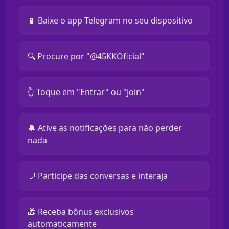
📱 Baixe o app Telegram no seu dispositivo
🔍 Procure por "@45KKOficial"
👆 Toque em "Entrar" ou "Join"
🔔 Ative as notificações para não perder
nada
💬 Participe das conversas e interaja
🎁 Receba bônus exclusivos
automaticamente