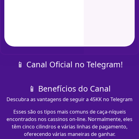
📱 Canal Oficial no Telegram!
📱 Benefícios do Canal
Descubra as vantagens de seguir a 45KK no Telegram
Esses são os tipos mais comuns de caça-níqueis
encontrados nos cassinos on-line. Normalmente, eles
têm cinco cilindros e várias linhas de pagamento,
oferecendo várias maneiras de ganhar.