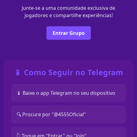
Junte-se a uma comunidade exclusiva de
jogadores e compartilhe experiências!
Entrar Grupo
📱 Como Seguir no Telegram
📱 Baixe o app Telegram no seu dispositivo
🔍 Procure por "@4555Oficial"
👆 Toque em "Entrar" ou "Join"