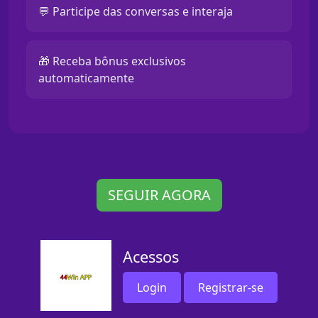
💬 Participe das conversas e interaja
🎁 Receba bônus exclusivos
automaticamente
SEGUIR AGORA
Acessos
Login
Registrar-se