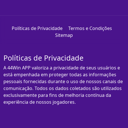
Políticas de Privacidade
Termos e Condições
Sitemap
Políticas de Privacidade
A 44Win APP valoriza a privacidade de seus usuários e
está empenhada em proteger todas as informações
pessoais fornecidas durante o uso de nossos canais de
comunicação. Todos os dados coletados são utilizados
exclusivamente para fins de melhoria contínua da
experiência de nossos jogadores.