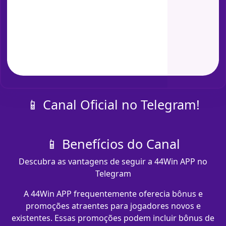
📱 Canal Oficial no Telegram!
📱 Benefícios do Canal
Descubra as vantagens de seguir a 44Win APP no
Telegram
A 44Win APP frequentemente oferecia bônus e
promoções atraentes para jogadores novos e
existentes. Essas promoções podem incluir bônus de