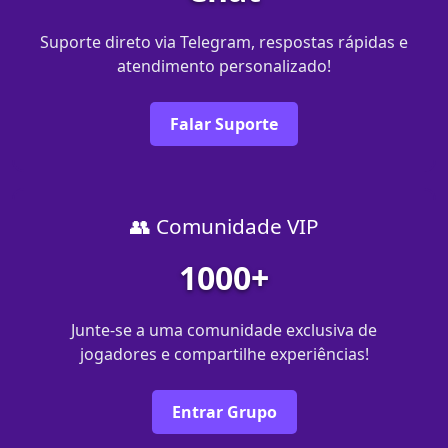
Suporte direto via Telegram, respostas rápidas e
atendimento personalizado!
Falar Suporte
👥 Comunidade VIP
1000+
Junte-se a uma comunidade exclusiva de
jogadores e compartilhe experiências!
Entrar Grupo