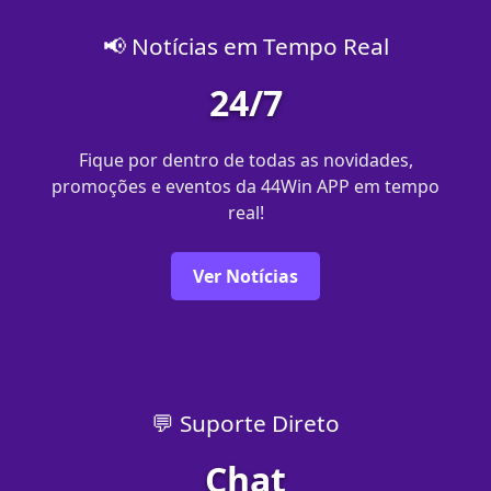
📢 Notícias em Tempo Real
24/7
Fique por dentro de todas as novidades,
promoções e eventos da 44Win APP em tempo
real!
Ver Notícias
💬 Suporte Direto
Chat