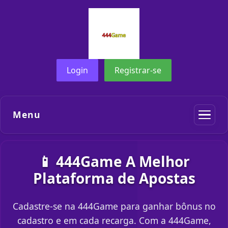
Login
Registrar-se
Menu
📱 444Game A Melhor
Plataforma de Apostas
Cadastre-se na 444Game para ganhar bônus no
cadastro e em cada recarga. Com a 444Game,