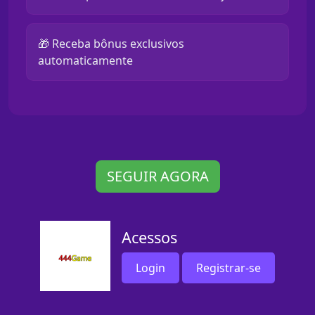
🎁 Receba bônus exclusivos
automaticamente
SEGUIR AGORA
Acessos
Login
Registrar-se