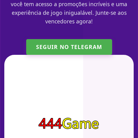
você tem acesso a promoções incríveis e uma
experiência de jogo inigualável. Junte-se aos
vencedores agora!
SEGUIR NO TELEGRAM