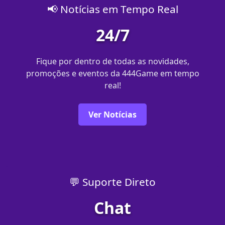
📢 Notícias em Tempo Real
24/7
Fique por dentro de todas as novidades,
promoções e eventos da 444Game em tempo
real!
Ver Notícias
💬 Suporte Direto
Chat