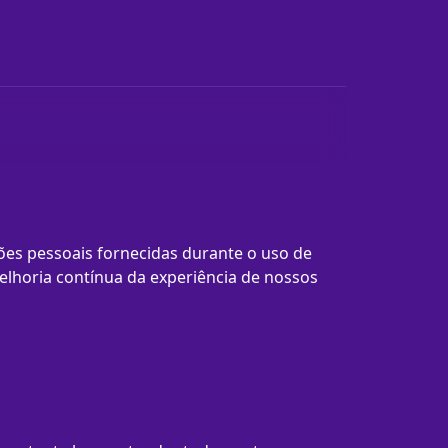
ões pessoais fornecidas durante o uso de
elhoria contínua da experiência de nossos