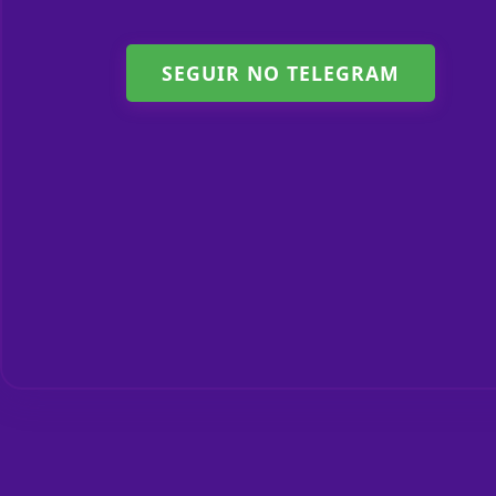
SEGUIR NO TELEGRAM