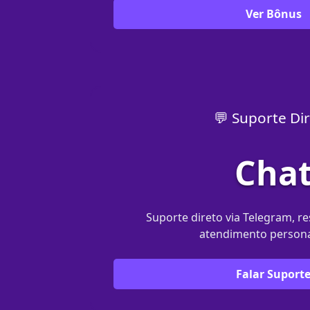
Ver Bônus
💬 Suporte Di
Cha
Suporte direto via Telegram, r
atendimento persona
Falar Suport