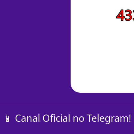
📱 Canal Oficial no Telegram!