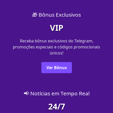
🎁 Bônus Exclusivos
VIP
Receba bônus exclusivos do Telegram,
promoções especiais e códigos promocionais
únicos!
Ver Bônus
📢 Notícias em Tempo Real
24/7