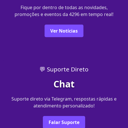
Fique por dentro de todas as novidades,
promoções e eventos da 4296 em tempo real!
Ver Notícias
💬 Suporte Direto
Chat
Suporte direto via Telegram, respostas rápidas e
atendimento personalizado!
Falar Suporte