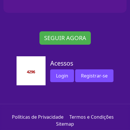
SEGUIR AGORA
Acessos
Login
Registrar-se
Políticas de Privacidade
Termos e Condições
Sitemap