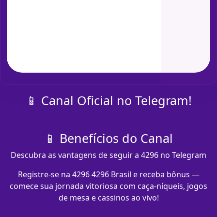
📱 Canal Oficial no Telegram!
📱 Benefícios do Canal
Descubra as vantagens de seguir a 4296 no Telegram
Registre-se na 4296 4296 Brasil e receba bônus —
comece sua jornada vitoriosa com caça-níqueis, jogos
de mesa e cassinos ao vivo!