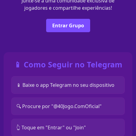
Junte-se a uma comunidade exclusiva de
jogadores e compartilhe experiências!
Entrar Grupo
📱 Como Seguir no Telegram
📱 Baixe o app Telegram no seu dispositivo
🔍 Procure por "@40Jogo.ComOficial"
👆 Toque em "Entrar" ou "Join"