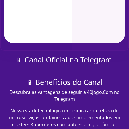
📱 Canal Oficial no Telegram!
📱 Benefícios do Canal
Descubra as vantagens de seguir a 40Jogo.Com no
Telegram
Nossa stack tecnológica incorpora arquitetura de
microserviços containerizados, implementados em
clusters Kubernetes com auto-scaling dinâmico,