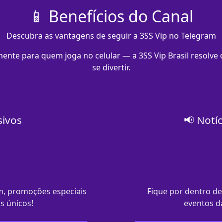
📱 Benefícios do Canal
Descubra as vantagens de seguir a 3SS Vip no Telegram
lmente para quem joga no celular — a 3SS Vip Brasil resol
se divertir.
sivos
📢 Notí
m, promoções especiais
Fique por dentro d
s únicos!
eventos d