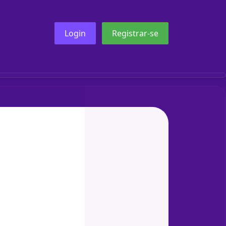
Login
Registrar-se