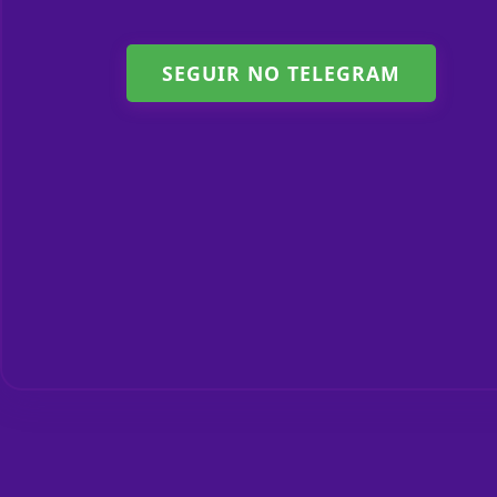
SEGUIR NO TELEGRAM