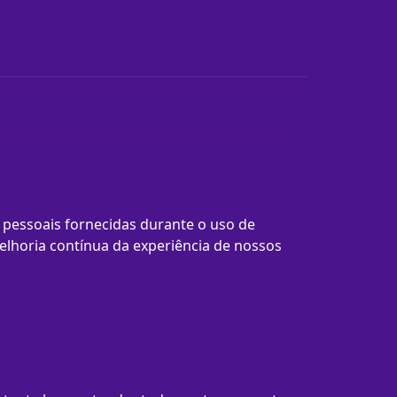
 pessoais fornecidas durante o uso de
elhoria contínua da experiência de nossos