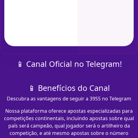
📱 Canal Oficial no Telegram!
📱 Benefícios do Canal
Descubra as vantagens de seguir a 39SS no Telegram
Nossa plataforma oferece apostas especializadas para
competições continentais, incluindo apostas sobre qual
país será campeão, qual jogador será o artilheiro da
competição, e até mesmo apostas sobre o número