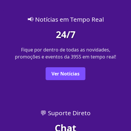
📢 Notícias em Tempo Real
24/7
Fique por dentro de todas as novidades,
promoções e eventos da 39SS em tempo real!
Ver Notícias
💬 Suporte Direto
Chat