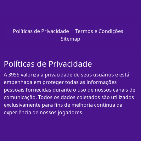
Políticas de Privacidade
Termos e Condições
Sitemap
Políticas de Privacidade
A 39SS valoriza a privacidade de seus usuários e está
empenhada em proteger todas as informações
pessoais fornecidas durante o uso de nossos canais de
comunicação. Todos os dados coletados são utilizados
exclusivamente para fins de melhoria contínua da
experiência de nossos jogadores.