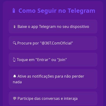
📱 Como Seguir no Telegram
📱 Baixe o app Telegram no seu dispositivo
🔍 Procure por "@36T.ComOficial"
👆 Toque em "Entrar" ou "Join"
🔔 Ative as notificações para não perder
nada
💬 Participe das conversas e interaja