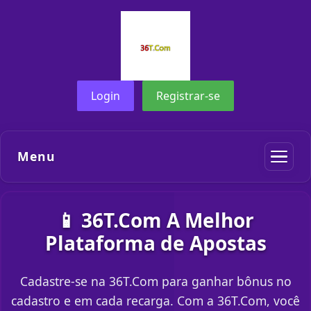
Login
Registrar-se
Menu
📱 36T.Com A Melhor
Plataforma de Apostas
Cadastre-se na 36T.Com para ganhar bônus no
cadastro e em cada recarga. Com a 36T.Com, você