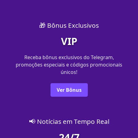
🎁 Bônus Exclusivos
VIP
Receba bônus exclusivos do Telegram,
promoções especiais e códigos promocionais
únicos!
Ver Bônus
📢 Notícias em Tempo Real
24/7