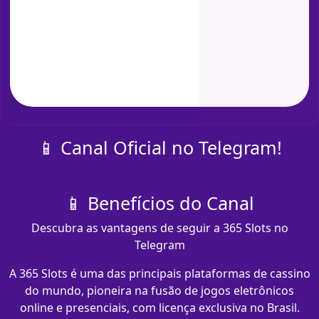
📱 Canal Oficial no Telegram!
📱 Benefícios do Canal
Descubra as vantagens de seguir a 365 Slots no
Telegram
A 365 Slots é uma das principais plataformas de cassino
do mundo, pioneira na fusão de jogos eletrônicos
online e presenciais, com licença exclusiva no Brasil.