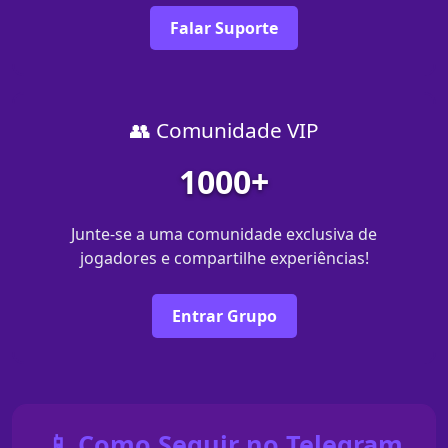
Falar Suporte
👥 Comunidade VIP
1000+
Junte-se a uma comunidade exclusiva de
jogadores e compartilhe experiências!
Entrar Grupo
📱 Como Seguir no Telegram