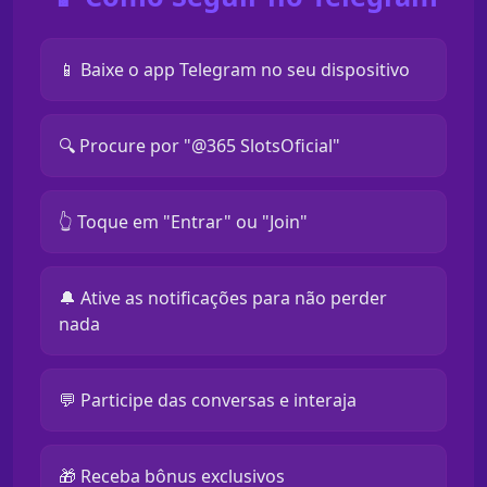
📱 Baixe o app Telegram no seu dispositivo
🔍 Procure por "@365 SlotsOficial"
👆 Toque em "Entrar" ou "Join"
🔔 Ative as notificações para não perder
nada
💬 Participe das conversas e interaja
🎁 Receba bônus exclusivos