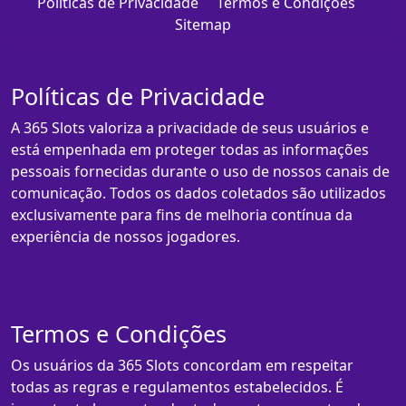
Políticas de Privacidade
Termos e Condições
Sitemap
Políticas de Privacidade
A 365 Slots valoriza a privacidade de seus usuários e
está empenhada em proteger todas as informações
pessoais fornecidas durante o uso de nossos canais de
comunicação. Todos os dados coletados são utilizados
exclusivamente para fins de melhoria contínua da
experiência de nossos jogadores.
Termos e Condições
Os usuários da 365 Slots concordam em respeitar
todas as regras e regulamentos estabelecidos. É