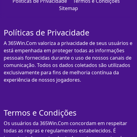
Políticas de Privacidade
Termos e Condições
Sitemap
Políticas de Privacidade
A 365Win.Com valoriza a privacidade de seus usuários e
está empenhada em proteger todas as informações
pessoais fornecidas durante o uso de nossos canais de
comunicação. Todos os dados coletados são utilizados
exclusivamente para fins de melhoria contínua da
experiência de nossos jogadores.
Termos e Condições
Os usuários da 365Win.Com concordam em respeitar
todas as regras e regulamentos estabelecidos. É