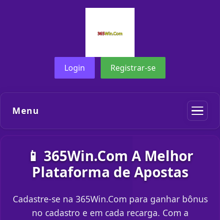
Login
Registrar-se
Menu
📱 365Win.Com A Melhor
Plataforma de Apostas
Cadastre-se na 365Win.Com para ganhar bônus
no cadastro e em cada recarga. Com a