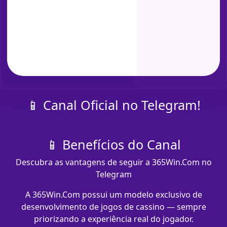
📱 Canal Oficial no Telegram!
📱 Benefícios do Canal
Descubra as vantagens de seguir a 365Win.Com no
Telegram
A 365Win.Com possui um modelo exclusivo de
desenvolvimento de jogos de cassino — sempre
priorizando a experiência real do jogador.