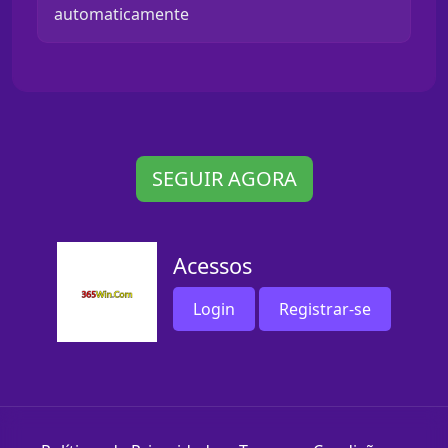
automaticamente
SEGUIR AGORA
Acessos
Login
Registrar-se