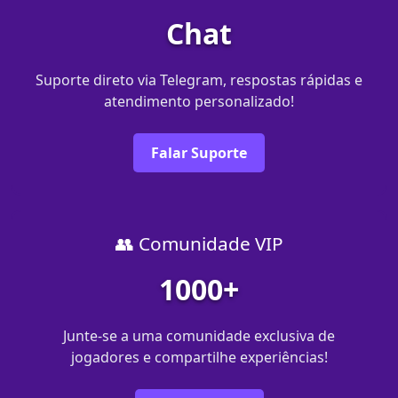
Chat
Suporte direto via Telegram, respostas rápidas e
atendimento personalizado!
Falar Suporte
👥 Comunidade VIP
1000+
Junte-se a uma comunidade exclusiva de
jogadores e compartilhe experiências!