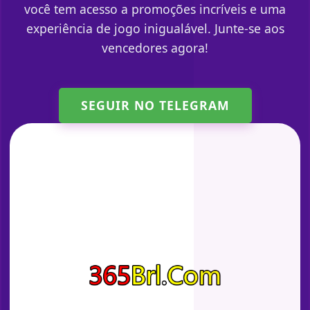
você tem acesso a promoções incríveis e uma
experiência de jogo inigualável. Junte-se aos
vencedores agora!
SEGUIR NO TELEGRAM