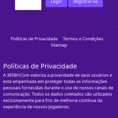
Login
Registrar-se
Políticas de Privacidade
Termos e Condições
Sitemap
Políticas de Privacidade
A 365Brl.Com valoriza a privacidade de seus usuários e
está empenhada em proteger todas as informações
pessoais fornecidas durante o uso de nossos canais de
comunicação. Todos os dados coletados são utilizados
exclusivamente para fins de melhoria contínua da
experiência de nossos jogadores.