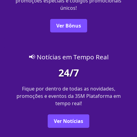
promoções especiais e códigos promocionais
únicos!
Ver Bônus
📢 Notícias em Tempo Real
24/7
Fique por dentro de todas as novidades,
promoções e eventos da 35M Plataforma em
tempo real!
Ver Notícias