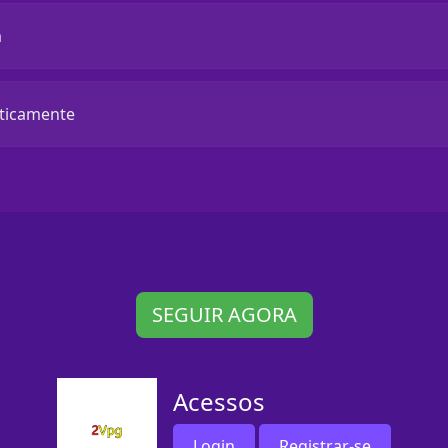
a
aticamente
SEGUIR AGORA
Acessos
Login
Registrar-se