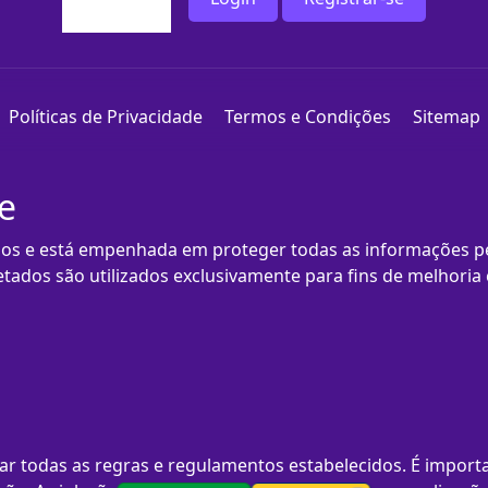
Políticas de Privacidade
Termos e Condições
Sitemap
de
rios e está empenhada em proteger todas as informações p
tados são utilizados exclusivamente para fins de melhoria
 todas as regras e regulamentos estabelecidos. É importa