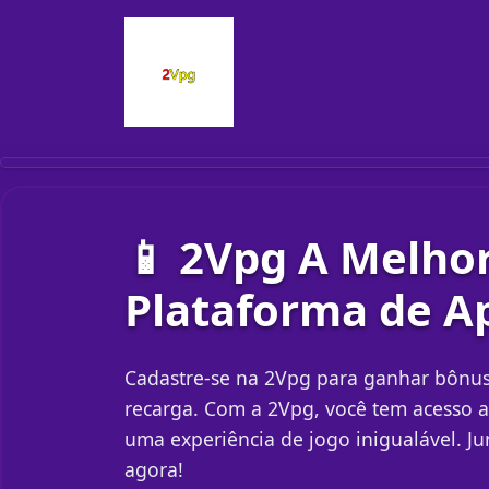
📱 2Vpg A Melho
Plataforma de A
Cadastre-se na 2Vpg para ganhar bônus
recarga. Com a 2Vpg, você tem acesso a
uma experiência de jogo inigualável. J
agora!