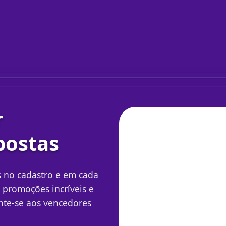
r
postas
 no cadastro e em cada
 promoções incríveis e
unte-se aos vencedores