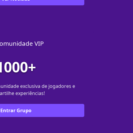
Comunidade VIP
1000+
unidade exclusiva de jogadores e
rtilhe experiências!
Entrar Grupo