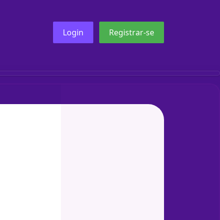
Login
Registrar-se