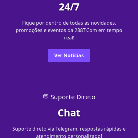
24/7
Fique por dentro de todas as novidades,
promoções e eventos da 288T.Com em tempo
real!
Ver Notícias
💬 Suporte Direto
Chat
Suporte direto via Telegram, respostas rápidas e
atendimento personalizado!