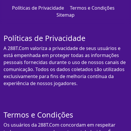
Políticas de Privacidade
Termos e Condições
Sitemap
Políticas de Privacidade
A 288T.Com valoriza a privacidade de seus usuários e
está empenhada em proteger todas as informações
pessoais fornecidas durante o uso de nossos canais de
comunicação. Todos os dados coletados são utilizados
exclusivamente para fins de melhoria contínua da
experiência de nossos jogadores.
Termos e Condições
Os usuários da 288T.Com concordam em respeitar