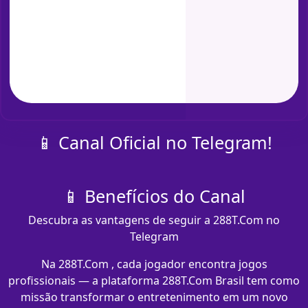
📱 Canal Oficial no Telegram!
📱 Benefícios do Canal
Descubra as vantagens de seguir a 288T.Com no
Telegram
Na 288T.Com , cada jogador encontra jogos
profissionais — a plataforma 288T.Com Brasil tem como
missão transformar o entretenimento em um novo