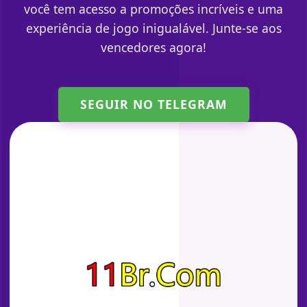
você tem acesso a promoções incríveis e uma
experiência de jogo inigualável. Junte-se aos
vencedores agora!
SEGUIR NO TELEGRAM