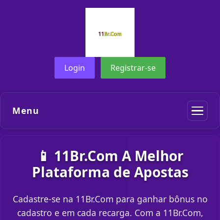
Login
Registrar-se
Menu
📱 11Br.Com A Melhor
Plataforma de Apostas
Cadastre-se na 11Br.Com para ganhar bônus no
cadastro e em cada recarga. Com a 11Br.Com,