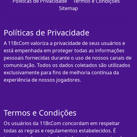
Políticas de Privacidade
Termos e Condições
Sitemap
Políticas de Privacidade
A 11Br.Com valoriza a privacidade de seus usuários e
está empenhada em proteger todas as informações
pessoais fornecidas durante o uso de nossos canais de
comunicação. Todos os dados coletados são utilizados
exclusivamente para fins de melhoria contínua da
experiência de nossos jogadores.
Termos e Condições
Os usuários da 11Br.Com concordam em respeitar
todas as regras e regulamentos estabelecidos. É