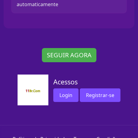
automaticamente
SEGUIR AGORA
Acessos
Login
Registrar-se