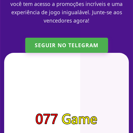
você tem acesso a promoções incríveis e uma
experiência de jogo inigualável. Junte-se aos
vencedores agora!
SEGUIR NO TELEGRAM