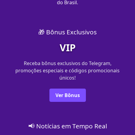
do Brasil.
🎁 Bônus Exclusivos
VIP
Receba bônus exclusivos do Telegram,
promoções especiais e códigos promocionais
únicos!
Ver Bônus
📢 Notícias em Tempo Real