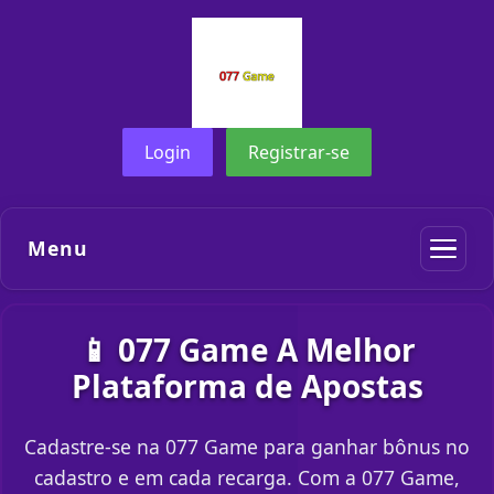
Login
Registrar-se
Menu
📱 077 Game A Melhor
Plataforma de Apostas
Cadastre-se na 077 Game para ganhar bônus no
cadastro e em cada recarga. Com a 077 Game,